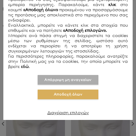
εμπειρία περιήγησης. Παρακαλούμε, κάντε
κλικ
στο
Πολιτική Αποστολών
κουμπί
«Αποδοχή όλων»
προκειμένου να προσαρμόσουμε
τις προτάσεις μας αποκλειστικά στο περιεχόμενο που σας
ενδιαφέρει.
Εναλλακτικά, μπορείτε να κάνετε κλικ στα στοιχεία που
+30 210 8015979
επιθυμείτε και να πατήσετε
«Αποδοχή επιλογών».
Μπορείτε ανά πάσα στιγμή να διαχειριστείτε τα cookies
μέσω των ρυθμίσεων της σελίδας, ωστόσο αυτό
ενδέχεται να περιορίσει ή να αποτρέψει τη χρήση
συγκεκριμένων λειτουργιών της ιστοσελίδας.
Για περισσότερες πληροφορίες, παρακαλούμε ανατρέξτε
στην Πολιτική μας για τα cookies, την οποία μπορείτε να
ΣΧΕΤΙΚΑ ΠΡΟΪΟΝΤΑ
βρείτε
εδώ
.
Απόρριψη μη αναγκαίων
Αποδοχή όλων
Διαχείριση επιλογών