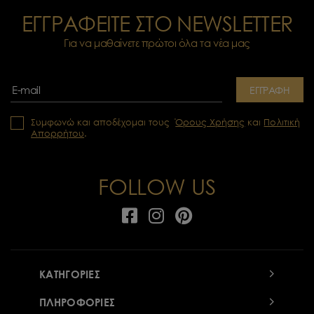
ΕΓΓΡΑΦΕΙΤΕ ΣΤΟ NEWSLETTER
Για να μαθαίνετε πρώτοι όλα τα νέα μας
ΕΓΓΡΑΦΗ
Συμφωνώ και αποδέχομαι τους
Όρους Χρήσης
και
Πολιτική
Απορρήτου
.
FOLLOW US
ΚΑΤΗΓΟΡΙΕΣ
ΠΛΗΡΟΦΟΡΙΕΣ