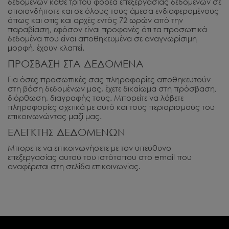
δεδομένων κάθε τρίτου φορέα επεξεργασίας δεδομένων σε
οποιονδήποτε και σε όλους τους άμεσα ενδιαφερομένους
όπως και στις και αρχές εντός 72 ωρών από την
παραβίαση, εφόσον είναι προφανές ότι τα προσωπικά
δεδομένα που είναι αποθηκευμένα σε αναγνωρίσιμη
μορφή, έχουν κλαπεί.
ΠΡΟΣΒΑΣΗ ΣΤΑ ΔΕΔΟΜΕΝΑ
Για όσες προσωπικές σας πληροφορίες αποθηκευτούν
στη βάση δεδομένων μας, έχετε δικαίωμα στη πρόσβαση,
διόρθωση, διαγραφής τους. Μπορείτε να λάβετε
πληροφορίες σχετικά με αυτό και τους περιορισμούς του
επικοινωνώντας μαζί μας.
ΕΛΕΓΚΤΗΣ ΔΕΔΟΜΕΝΩΝ
Μπορείτε να επικοινωνήσετε με τον υπεύθυνο
επεξεργασίας αυτού του ιστότοπου στο email που
αναφέρεται στη σελίδα επικοινωνίας.