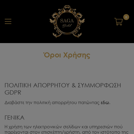
0
Όροι Χρήσης
ΠΟΛΙΤΙΚΗ ΑΠΟΡΡΗΤΟΥ & ΣΥΜΜΟΡΦΩΣΗ
GDPR
Διαβάστε την πολιτική απορρήτου πατώντας
εδω
.
ΓΕΝΙΚΑ
Η χρήση των ηλεκτρονικών σελίδων και υπηρεσιών πού
παρέχονται στον επισκέπτη/χρήστη, από τον ιστότοπο της