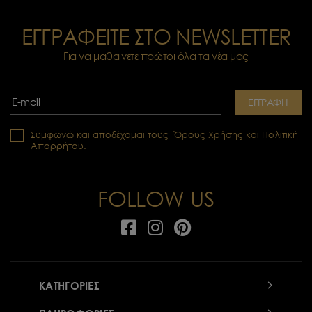
ΕΓΓΡΑΦΕΙΤΕ ΣΤΟ NEWSLETTER
Για να μαθαίνετε πρώτοι όλα τα νέα μας
ΕΓΓΡΑΦΗ
Συμφωνώ και αποδέχομαι τους
Όρους Χρήσης
και
Πολιτική
Απορρήτου
.
FOLLOW US
ΚΑΤΗΓΟΡΙΕΣ