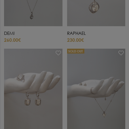
DEMI
RAPHAEL
260.00€
230.00€
SOLD OUT