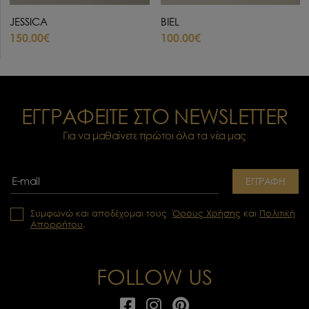
JESSICA
BIEL
150.00€
100.00€
ΕΓΓΡΑΦΕΙΤΕ ΣΤΟ NEWSLETTER
Για να μαθαίνετε πρώτοι όλα τα νέα μας
ΕΓΓΡΑΦΗ
Συμφωνώ και αποδέχομαι τους
Όρους Χρήσης
και
Πολιτική
Απορρήτου
.
FOLLOW US