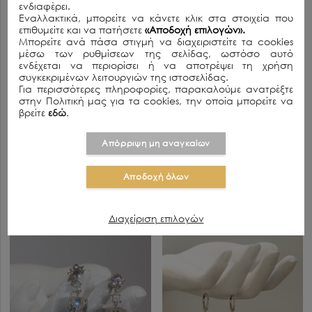
ενδιαφέρει.
Εναλλακτικά, μπορείτε να κάνετε κλικ στα στοιχεία που
επιθυμείτε και να πατήσετε
«Αποδοχή επιλογών».
Μπορείτε ανά πάσα στιγμή να διαχειριστείτε τα cookies
μέσω των ρυθμίσεων της σελίδας, ωστόσο αυτό
ενδέχεται να περιορίσει ή να αποτρέψει τη χρήση
συγκεκριμένων λειτουργιών της ιστοσελίδας.
Για περισσότερες πληροφορίες, παρακαλούμε ανατρέξτε
στην Πολιτική μας για τα cookies, την οποία μπορείτε να
βρείτε
εδώ
.
Απόρριψη μη αναγκαίων
SANDRINE
FRANCES
130.00€
160.00€
Αποδοχή όλων
SOLD OUT
Διαχείριση επιλογών