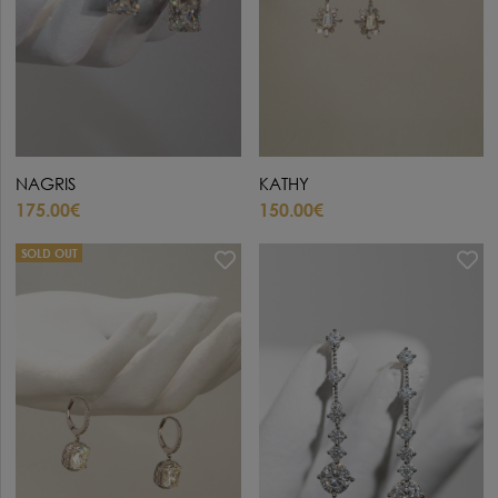
NAGRIS
KATHY
175.00€
150.00€
SOLD OUT