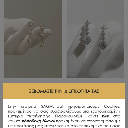
SANDRA
BELUCCI
ΣΕΒΌΜΑΣΤΕ ΤΗΝ ΙΔΙΩΤΙΚΌΤΗΤΆ ΣΑΣ
125.00€
290.00€
Στην εταιρεία SAGABridal χρησιμοποιούμε Cookies,
προκειμένου να σας εξασφαλίσουμε μια εξατομικευμένη
εμπειρία περιήγησης. Παρακαλούμε, κάντε
κλικ
στο
κουμπί
«Αποδοχή όλων»
προκειμένου να προσαρμόσουμε
τις προτάσεις μας αποκλειστικά στο περιεχόμενο που σας