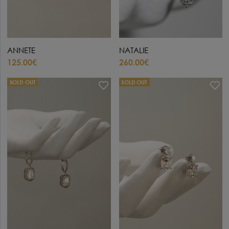
ANNETE
NATALIE
125.00€
260.00€
SOLD OUT
SOLD OUT