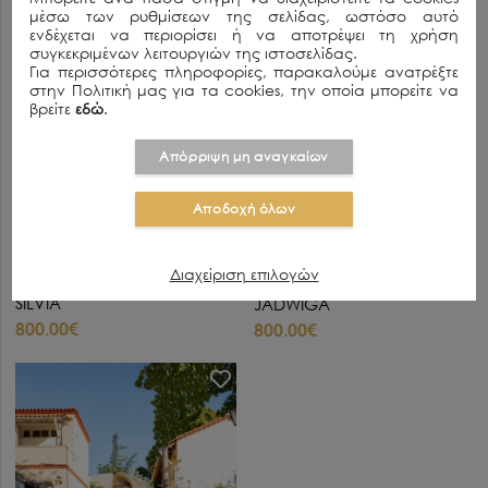
μέσω των ρυθμίσεων της σελίδας, ωστόσο αυτό
ενδέχεται να περιορίσει ή να αποτρέψει τη χρήση
συγκεκριμένων λειτουργιών της ιστοσελίδας.
Για περισσότερες πληροφορίες, παρακαλούμε ανατρέξτε
στην Πολιτική μας για τα cookies, την οποία μπορείτε να
βρείτε
εδώ
.
Απόρριψη μη αναγκαίων
Αποδοχή όλων
Διαχείριση επιλογών
SILVIA
JADWIGA
800.00€
800.00€