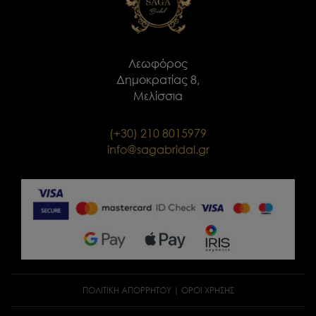
Λεωφόρος
Δημοκρατίας 8,
Μελίσσια
(+30) 210 8015979
info@sagabridal.gr
ΠΟΛΙΤΙΚΉ ΑΠΟΡΡΉΤΟΥ
|
ΟΡΟΙ ΧΡΗΣΗΣ