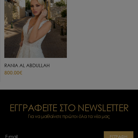
RANIA AL ABDULLAH
800.00€
ΕΓΓΡΑΦΕΙΤΕ ΣΤΟ NEWSLETTER
Για να μαθαίνετε πρώτοι όλα τα νέα μας
ΕΓΓΡΑΦΗ