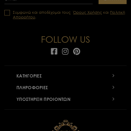
Συμφωνώ και αποδέχομαι τους
Όρους Χρήσης
και
Πολιτική
Απορρήτου
.
FOLLOW US
ΚΑΤΗΓΟΡΙΕΣ
ΠΛΗΡΟΦΟΡΙΕΣ
ΥΠΟΣΤΗΡΙΞΗ ΠΡΟΙΟΝΤΩΝ