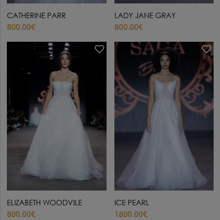
CATHERINE PARR
LADY JANE GRAY
800.00€
800.00€
ELIZABETH WOODVILE
ICE PEARL
800.00€
1800.00€