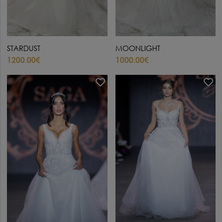
STARDUST
MOONLIGHT
1200.00€
1000.00€