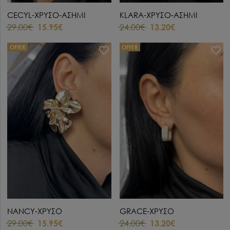
CECYL-ΧΡΥΣΟ-ΑΣΗΜΙ
KLARA-ΧΡΥΣΟ-ΑΣΗΜΙ
29.00€
15.95€
24.00€
13.20€
OFFER
OFFER
NANCY-ΧΡΥΣΟ
GRACE-ΧΡΥΣΟ
29.00€
15.95€
24.00€
13.20€