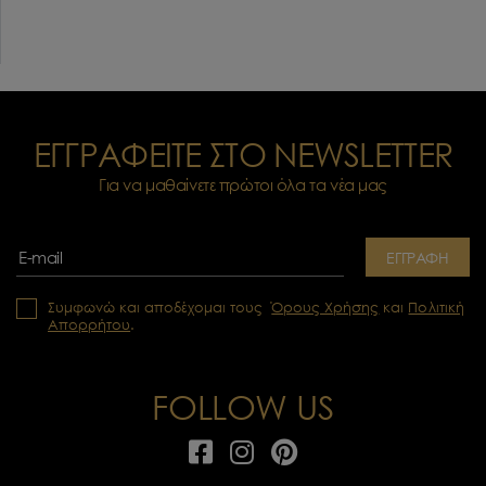
ΕΓΓΡΑΦΕΙΤΕ ΣΤΟ NEWSLETTER
Για να μαθαίνετε πρώτοι όλα τα νέα μας
ΕΓΓΡΑΦΗ
Συμφωνώ και αποδέχομαι τους
Όρους Χρήσης
και
Πολιτική
Απορρήτου
.
FOLLOW US