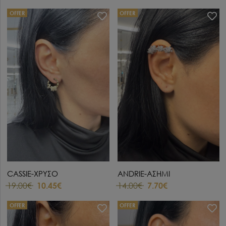
OFFER
OFFER
CASSIE-ΧΡΥΣΟ
ANDRIE-ΑΣΗΜΙ
19.00€
10.45€
14.00€
7.70€
OFFER
OFFER