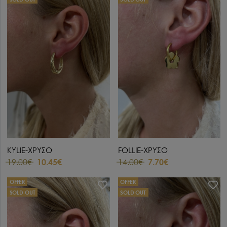
KYLIE-ΧΡΥΣΟ
FOLLIE-ΧΡΥΣΟ
19.00€
10.45€
14.00€
7.70€
OFFER
OFFER
SOLD OUT
SOLD OUT