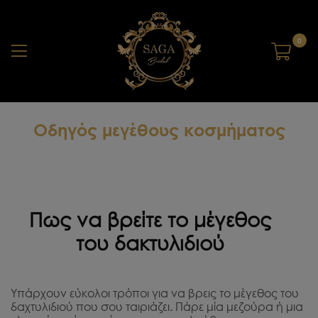
0
Οδηγός μεγέθους κοσμήματος
Πως να βρείτε το μέγεθος
του δακτυλιδιού
Υπάρχουν εύκολοι τρόποι για να βρεις το μέγεθος του
δαχτυλιδιού που σου ταιριάζει. Πάρε μία μεζούρα ή μια