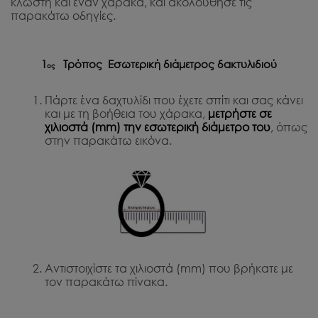
κλωστή και έναν χάρακα, και ακολούθησε τις
παρακάτω οδηγίες.
1
Τρόπος Εσωτερική διάμετρος δακτυλιδιού
ος
Πάρτε ένα δαχτυλίδι που έχετε σπίτι και σας κάνει
και με τη βοήθεια του χάρακα,
μετρήστε σε
χιλιοστά (mm) την εσωτερική διάμετρο του
, όπως
στην παρακάτω εικόνα.
Αντιστοιχίστε τα χιλιοστά (mm) που βρήκατε με
τον παρακάτω πίνακα.